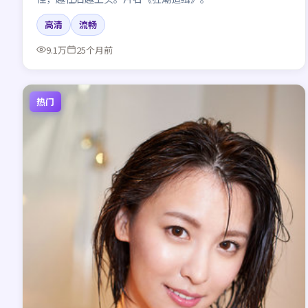
高清
流畅
9.1万
25个月前
热门