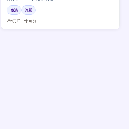
高清
流畅
9万
72个月前