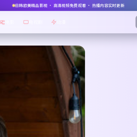
日韩欧美精品影视 · 高清视频免费观看 · 热播内容实时更新
电影
电视剧
动漫