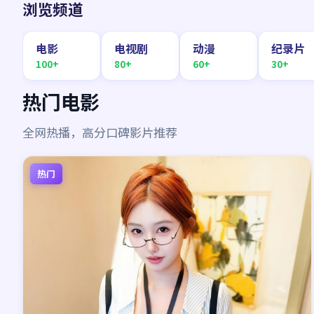
浏览频道
电影
电视剧
动漫
纪录片
100+
80+
60+
30+
热门电影
全网热播，高分口碑影片推荐
热门