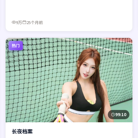
9万
25个月前
热门
99:10
长夜档案