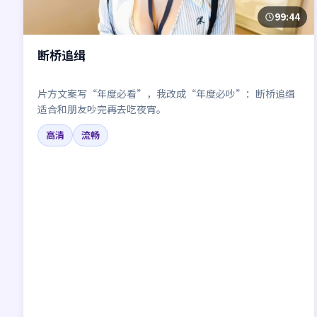
99:44
断桥追缉
片方文案写“年度必看”，我改成“年度必吵”：断桥追缉
适合和朋友吵完再去吃夜宵。
高清
流畅