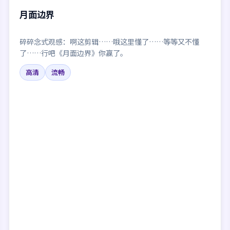
月面边界
碎碎念式观感：啊这剪辑……哦这里懂了……等等又不懂
了……行吧《月面边界》你赢了。
高清
流畅